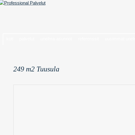
koti
palvelut
unelma-asunnot
referenssit
uusimmat unel
249 m2 Tuusula