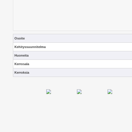
Osoite
Kehityssuunnitelma
Huoneita
Kerrosala
Kerroksia